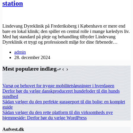
station
Lindevang Dyreklinik på Frederiksberg i København er mere end
bare en lokal klinik; den spiller en central rolle i mange kæledyrs liv.
Med høj standard på pleje og behandling tilbyder Lindevang
Dyreklinik et trygt og professionelt miljø for dine firbenede…
admin
28. december 2024
Mest populære indlæg
Varsø og behovet for trygge mobilitetsløsninger i hverdagen
Derfor bør du vælge danskproduceret hundefoder til din hunds
sundhed
Sådan vælger du den perfekte garageport til din bolig: en komplet
guide
Sådan vælger du den rette platform til din virksomheds nye
hjemmeside: Derfor bør du vælge WordPress
Aofvest.dk