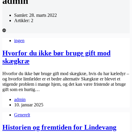
admin
Samlet: 28. marts 2022
Artikler: 2
ingen
Hvorfor du ikke bør bruge gift mod
skægkræ
Hvorfor du ikke bør bruge gift mod skægkræ, hvis du har kæledyr –
og hvorfor limfælder er et bedre alternativ Skægkræ er blevet et
stigende problem i mange hjem, og det kan være fristende at bruge
gift som en hurtig…
admin
10. januar 2025
Generelt
Historien og fremtiden for Lindevang