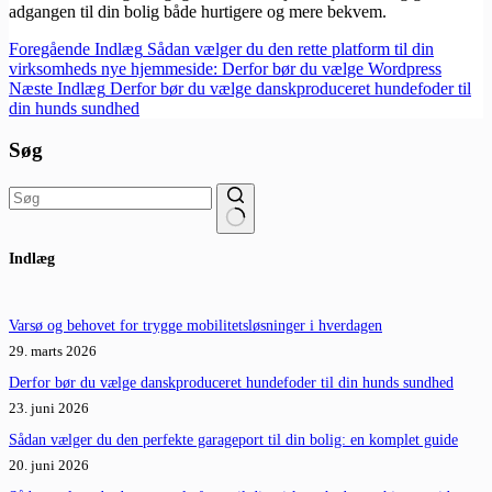
adgangen til din bolig både hurtigere og mere bekvem.
Foregående
Indlæg
Sådan vælger du den rette platform til din
virksomheds nye hjemmeside: Derfor bør du vælge Wordpress
Næste
Indlæg
Derfor bør du vælge danskproduceret hundefoder til
din hunds sundhed
Søg
Ingen
Indlæg
resultater
Varsø og behovet for trygge mobilitetsløsninger i hverdagen
29. marts 2026
Derfor bør du vælge danskproduceret hundefoder til din hunds sundhed
23. juni 2026
Sådan vælger du den perfekte garageport til din bolig: en komplet guide
20. juni 2026