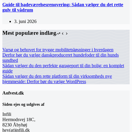
Guide til badeværelsesrenovering: Sådan vælger du det rette
gulv til vådrum
3. juni 2026
Mest populære indlæg
Varsø og behovet for trygge mobilitetsløsninger i hverdagen
Derfor bør du vælge danskproduceret hundefoder til din hunds
sundhed
Sådan vælger du den perfekte garageport til din bolig: en komplet
guide
Sådan vælger du den rette platform til din virksomheds nye
hjemmeside: Derfor bør du vælge WordPress
Aofvest.dk
Siden ejes og udgives af
Infili
Hermodsvej 18C,
8230 Åbyhøj
hey(at)infili.dk