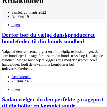
Redaktionen
Samlet: 28. marts 2022
Artikler: 19
ingen
Derfor bør du vælge danskproduceret
hundefoder til din hunds sundhed
Valget af den rette ernæring er en af de vigtigste beslutninger, du
som hundeejer kan tage for at sikre din hunds trivsel og langsigtede
sundhed. Mange hundeejere kigger i dag mod danskproduceret
hundefoder, fordi dette valg ofte kombinerer høj
fødevaresikkerhed…
Redaktionen
23. juni 2026
ingen
Sådan vælger du den perfekte garageport
til din bolig: en komplet guide