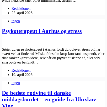
tynde fleksible såler og et minimalistisk design,…
Redaktionen
22. april 2026
ingen
Psykoterapeut i Aarhus og stress
Søger du en ​psykoterapeut i Aarhus fordi du oplever stress og har
svært ved at finde ro? Måske føles din krop konstant anspændt, eller
dine tanker kører videre, selv når du prøver at slappe af, eller selv
små opgaver begyndt…
Redaktionen
19. april 2026
ingen
De bedste rødvine til danske
middagsbordet – en guide fra Uhrskov
Vine