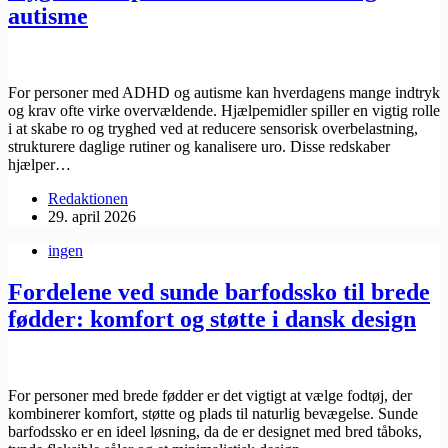
autisme
For personer med ADHD og autisme kan hverdagens mange indtryk
og krav ofte virke overvældende. Hjælpemidler spiller en vigtig rolle
i at skabe ro og tryghed ved at reducere sensorisk overbelastning,
strukturere daglige rutiner og kanalisere uro. Disse redskaber
hjælper…
Redaktionen
29. april 2026
ingen
Fordelene ved sunde barfodssko til brede
fødder: komfort og støtte i dansk design
For personer med brede fødder er det vigtigt at vælge fodtøj, der
kombinerer komfort, støtte og plads til naturlig bevægelse. Sunde
barfodssko er en ideel løsning, da de er designet med bred tåboks,