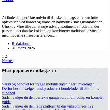
At finde den perfekte rødvin til danske middagsretter kan løfte
oplevelsen ved bordet og skabe en harmonisk smagskombination.
Uhrskov Vine tilbyder et nøje udvalgt sortiment af rødvine, der
passer til det danske køkken, og kombinerer traditionelle vinstile
med moderne smagspræferencer.…
Redaktionen
31. marts 2026
1
2
Næste
Mest populære indlæg
Varsø og behovet for trygge mobilitetsløsninger i hverdagen
Derfor bør du vælge danskproduceret hundefoder til din hunds
sundhed
Sådan vælger du den perfekte garageport til din bolig: en komplet
guide
Sådan vælger du den rette platform til din virksomheds nye