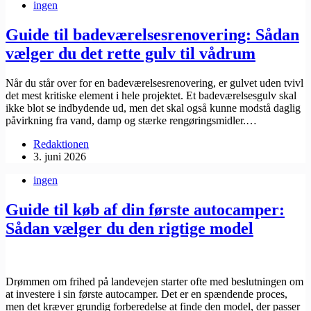
ingen
Guide til badeværelsesrenovering: Sådan
vælger du det rette gulv til vådrum
Når du står over for en badeværelsesrenovering, er gulvet uden tvivl
det mest kritiske element i hele projektet. Et badeværelsesgulv skal
ikke blot se indbydende ud, men det skal også kunne modstå daglig
påvirkning fra vand, damp og stærke rengøringsmidler.…
Redaktionen
3. juni 2026
ingen
Guide til køb af din første autocamper:
Sådan vælger du den rigtige model
Drømmen om frihed på landevejen starter ofte med beslutningen om
at investere i sin første autocamper. Det er en spændende proces,
men det kræver grundig forberedelse at finde den model, der passer